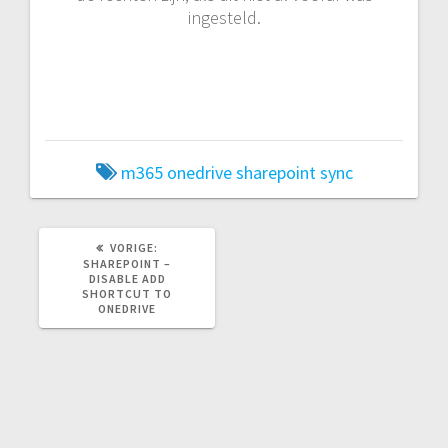
ingesteld.
m365
onedrive
sharepoint
sync
VORIG
VORIGE:
BERICHT:
SHAREPOINT –
DISABLE ADD
SHORTCUT TO
ONEDRIVE