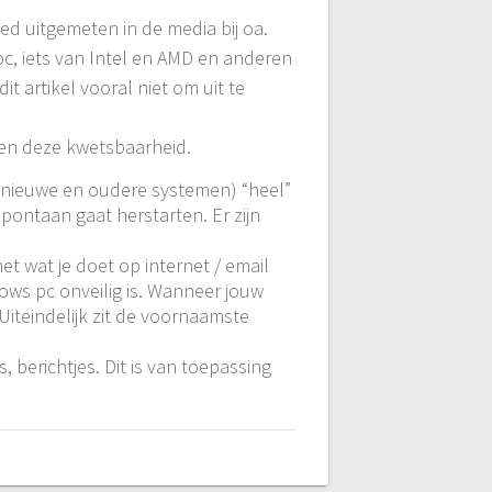
eed uitgemeten in de media bij oa.
pc, iets van Intel en AMD en anderen
 dit artikel vooral niet om uit te
en deze kwetsbaarheid.
p nieuwe en oudere systemen) “heel”
pontaan gaat herstarten. Er zijn
et wat je doet op internet / email
ws pc onveilig is. Wanneer jouw
Uiteindelijk zit de voornaamste
, berichtjes. Dit is van toepassing