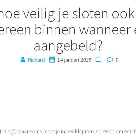
 hoe veilig je sloten ook
dereen binnen wanneer 
aangebeld?
Richard
14 januari 2018
0
“IT blog”, maar soms moet je in beeldspraak spreken om een