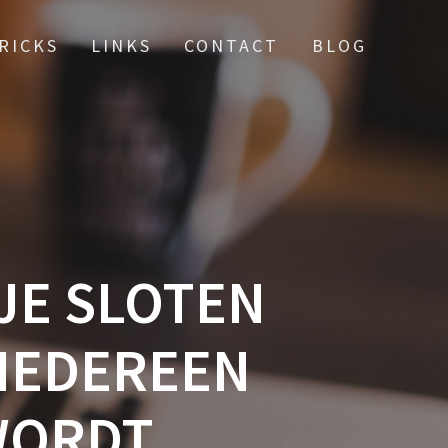
TRICKS
LINKS
CONTACT
BLOG
 JE SLOTEN
 IEDEREEN
WORDT