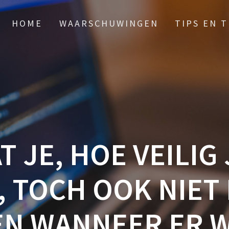
HOME
WAARSCHUWINGEN
TIPS EN 
T JE, HOE VEILIG
, TOCH OOK NIET
EN WANNEER ER 