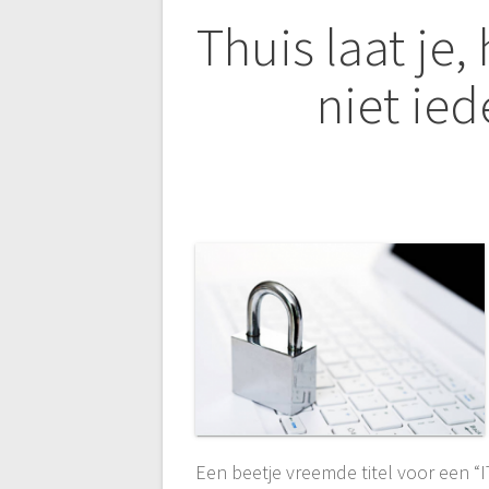
Bericht
Thuis laat je,
navigatie
niet ie
Een beetje vreemde titel voor een 