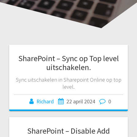
SharePoint – Sync op Top level
uitschakelen.
Sync uitschakelen in Sharepoint Online op top
level.
Richard
22 april 2024
0
SharePoint – Disable Add