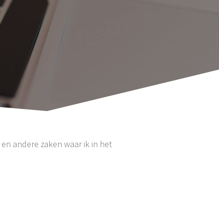
 en andere zaken waar ik in het